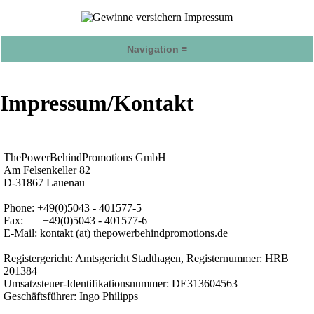
Navigation ≡
Impressum/Kontakt
ThePowerBehindPromotions GmbH
Am Felsenkeller 82
D-31867 Lauenau
Phone: +49(0)5043 - 401577-5
Fax: +49(0)5043 - 401577-6
E-Mail: kontakt (at) thepowerbehindpromotions.de
Registergericht: Amtsgericht Stadthagen, Registernummer: HRB
201384
Umsatzsteuer-Identifikationsnummer: DE313604563
Geschäftsführer: Ingo Philipps