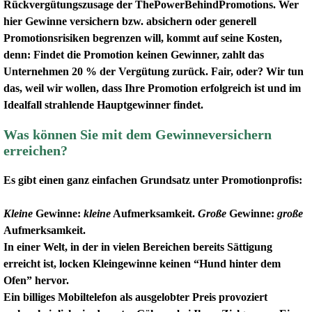
Rückvergütungszusage der ThePowerBehindPromotions. Wer
hier Gewinne versichern bzw. absichern oder generell
Promotionsrisiken begrenzen will, kommt auf seine Kosten,
denn: Findet die Promotion keinen Gewinner, zahlt das
Unternehmen 20 % der Vergütung zurück. Fair, oder? Wir tun
das, weil wir wollen, dass Ihre Promotion erfolgreich ist und im
Idealfall strahlende Hauptgewinner findet.
Was können Sie mit dem Gewinneversichern
erreichen?
Es gibt einen ganz einfachen Grundsatz unter Promotionprofis:
Kleine
Gewinne:
kleine
Aufmerksamkeit.
Große
Gewinne:
große
Aufmerksamkeit.
In einer Welt, in der in vielen Bereichen bereits Sättigung
erreicht ist, locken Kleingewinne keinen “Hund hinter dem
Ofen” hervor.
Ein billiges Mobiltelefon als ausgelobter Preis provoziert