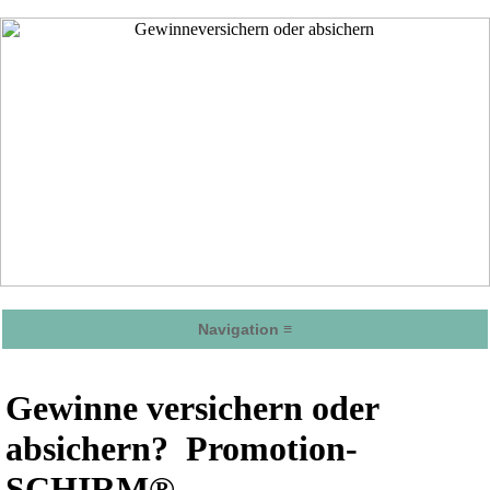
Navigation ≡
Gewinne versichern oder
absichern? Promotion-
SCHIRM®