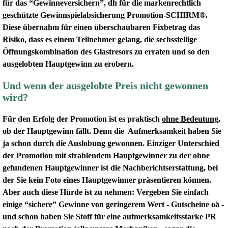
für das “Gewinneversichern”, dh für die markenrechtlich
geschützte Gewinnspielabsicherung Promotion-SCHIRM®.
Diese übernahm für einen überschaubaren Fixbetrag das
Risiko, dass es einem Teilnehmer gelang, die sechsstellige
Öffnungskombination des Glastresors zu erraten und so den
ausgelobten Hauptgewinn zu erobern.
Und wenn der ausgelobte Preis nicht gewonnen
wird?
Für den Erfolg der Promotion ist es praktisch
ohne Bedeutung
,
ob der Hauptgewinn fällt. Denn die Aufmerksamkeit haben Sie
ja schon durch die Auslobung gewonnen. Einziger Unterschied
der Promotion mit strahlendem Hauptgewinner zu der ohne
gefundenen Hauptgewinner ist die Nachberichtserstattung, bei
der Sie kein Foto eines Hauptgewinner präsentieren können.
Aber auch diese Hürde ist zu nehmen: Vergeben Sie einfach
einige “sichere” Gewinne von geringerem Wert - Gutscheine oä -
und schon haben Sie Stoff für eine aufmerksamkeitsstarke PR